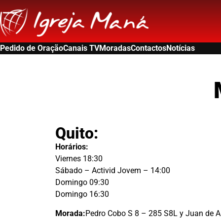
Pedido de Oração
Canais TV
Moradas
Contactos
Notícias
Quito:
Horários:
Viernes 18:30
Sábado – Activid Jovem – 14:00
Domingo 09:30
Domingo 16:30
Morada:
Pedro Cobo S 8 – 285 S8L y Juan de Al