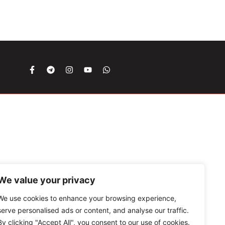
We value your privacy
We use cookies to enhance your browsing experience,
serve personalised ads or content, and analyse our traffic.
By clicking "Accept All", you consent to our use of cookies.