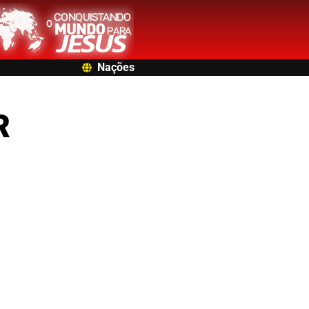
Nações
R