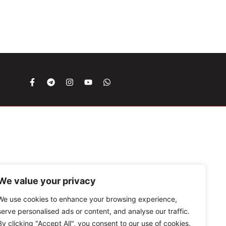
We value your privacy
We use cookies to enhance your browsing experience,
serve personalised ads or content, and analyse our traffic.
By clicking "Accept All", you consent to our use of cookies.