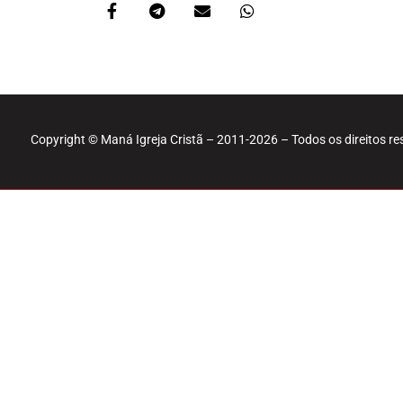
Copyright © Maná Igreja Cristã – 2011-2026 – Todos os direitos r