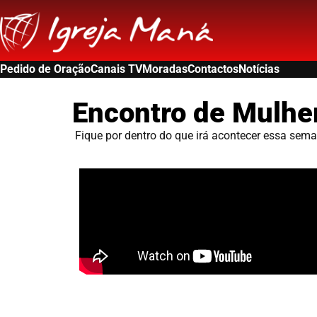
Pedido de Oração
Canais TV
Moradas
Contactos
Notícias
Encontro de Mulhe
Fique por dentro do que irá acontecer essa sem