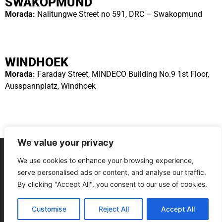
SWAKOPMUND
Morada:
Nalitungwe Street no 591, DRC – Swakopmund
WINDHOEK
Morada:
Faraday Street, MINDECO Building No.9 1st Floor,
Ausspannplatz, Windhoek
We value your privacy
We use cookies to enhance your browsing experience,
serve personalised ads or content, and analyse our traffic.
Termos e condições Gerais
Políticas de Privacidade
By clicking "Accept All", you consent to our use of cookies.
Copyright © Maná Igreja Cristã – 2011-2026 – Todos os direitos reservados
Customise
Reject All
Accept All