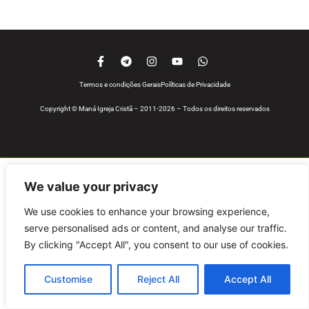
Termos e condições Gerais
Políticas de Privacidade
Copyright © Maná Igreja Cristã – 2011-2026 – Todos os direitos reservados
We value your privacy
We use cookies to enhance your browsing experience,
serve personalised ads or content, and analyse our traffic.
By clicking "Accept All", you consent to our use of cookies.
Customise
Reject All
Accept All