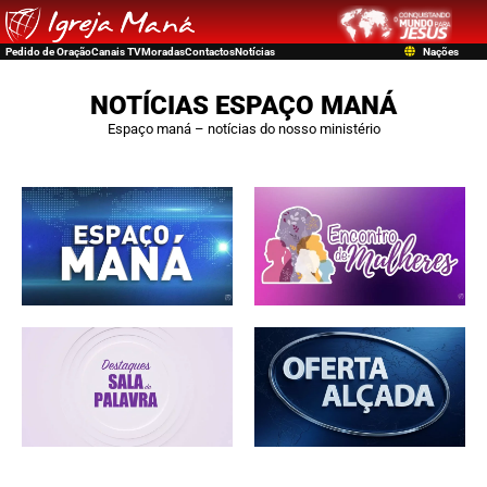
Pedido de Oração
Canais TV
Moradas
Contactos
Notícias
Nações
NOTÍCIAS ESPAÇO MANÁ
Espaço maná – notícias do nosso ministério