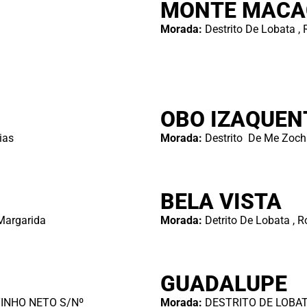
MONTE MACA
Morada:
Destrito De Lobata 
OBO IZAQUEN
ias
Morada:
Destrito De Me Zochi
BELA VISTA
Margarida
Morada:
Detrito De Lobata , R
GUADALUPE
INHO NETO S/Nº
Morada:
DESTRITO DE LOBAT