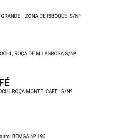
 GRANDE , ZONA DE RIBOQUE S/Nº
CHI , ROÇA DE MILAGROSA S/Nº
FÉ
ZOCHI, ROÇA MONTE CAFE S/Nº
airro BEMGÁ Nº 193