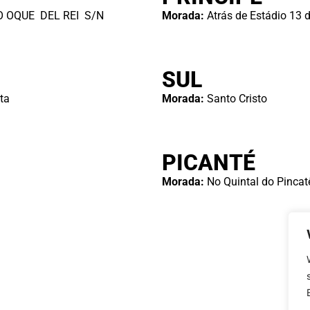
O OQUE DEL REI S/N
Morada:
Atrás de Estádio 13 
SUL
ta
Morada:
Santo Cristo
PICANTÉ
Morada:
No Quintal do Pincat