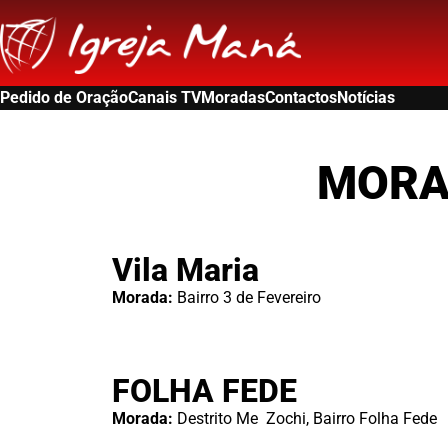
Pedido de Oração
Canais TV
Moradas
Contactos
Notícias
MORA
Vila Maria
Morada:
Bairro 3 de Fevereiro
FOLHA FEDE
Morada:
Destrito Me Zochi, Bairro Folha Fede