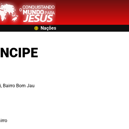
Nações
NCIPE
i, Bairro Bom Jau
irro