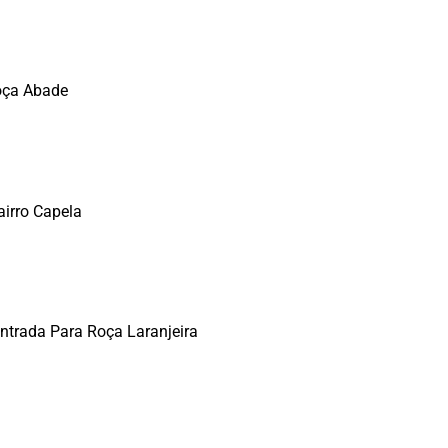
Roça Abade
airro Capela
ntrada Para Roça Laranjeira