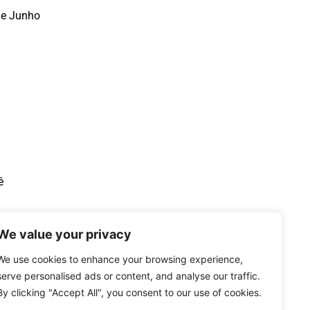
de Junho
ê
We value your privacy
We use cookies to enhance your browsing experience,
serve personalised ads or content, and analyse our traffic.
By clicking "Accept All", you consent to our use of cookies.