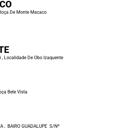
CO
, Roça De Monte Macaco
TE
 , Localidade De Obo Izaquente
oça Bele Vista
A , BAIRO GUADALUPE S/Nº