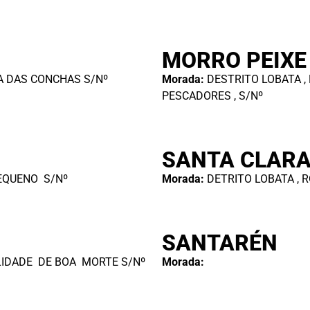
MORRO PEIXE
A DAS CONCHAS S/Nº
Morada:
DESTRITO LOBATA ,
PESCADORES , S/Nº
SANTA CLAR
EQUENO S/Nº
Morada:
DETRITO LOBATA ,
SANTARÉN
LIDADE DE BOA MORTE S/Nº
Morada: