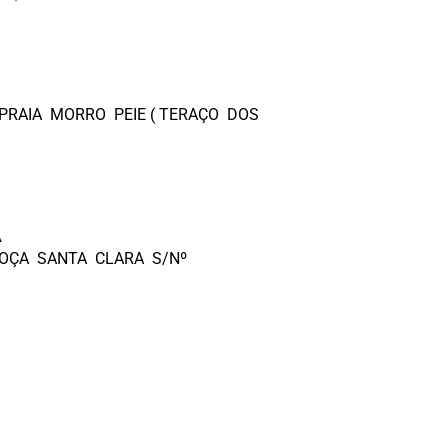
 PRAIA MORRO PEIE ( TERAÇO DOS
A
 ROÇA SANTA CLARA S/Nº