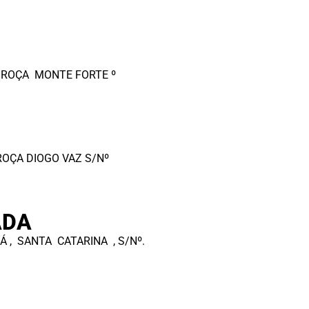
 ROÇA MONTE FORTE º
ROÇA DIOGO VAZ S/Nº
ADA
 , SANTA CATARINA , S/Nº.