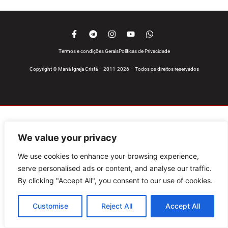
Termos e condições Gerais
Políticas de Privacidade
Copyright © Maná Igreja Cristã – 2011-2026 – Todos os direitos reservados
We value your privacy
We use cookies to enhance your browsing experience,
serve personalised ads or content, and analyse our traffic.
By clicking "Accept All", you consent to our use of cookies.
Customise
Reject All
Accept All