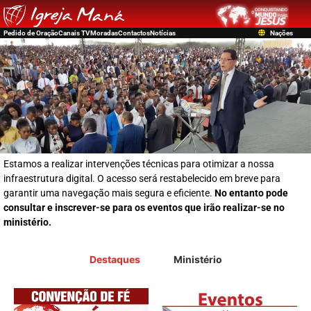
Pedido de Oração
Canais TV
Moradas
Contactos
Notícias
Nações
Estamos a realizar intervenções técnicas para otimizar a nossa
infraestrutura digital. O acesso será restabelecido em breve para
garantir uma navegação mais segura e eficiente.
No entanto pode
consultar e inscrever-se para os eventos que irão realizar-se no
ministério.
Destaques
Ministério