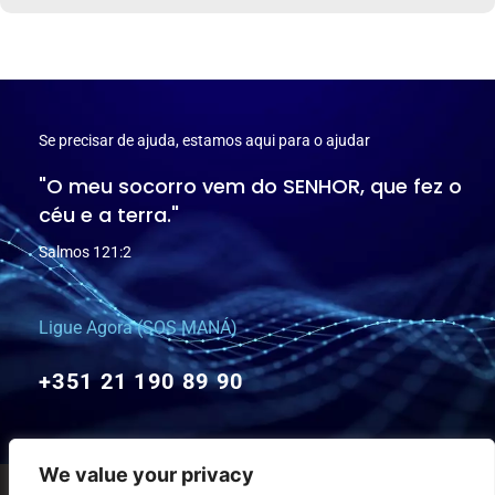
Se precisar de ajuda, estamos aqui para o ajudar
"O meu socorro vem do SENHOR, que fez o
céu e a terra."
Salmos 121:2
Ligue Agora (SOS MANÁ)
+351 21 190 89 90
We value your privacy