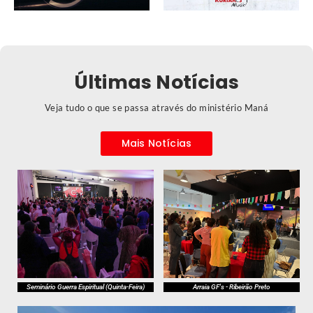
Últimas Notícias
Veja tudo o que se passa através do ministério Maná
Mais Notícias
Seminário Guerra Espiritual (Quinta-Feira)
Arraia GF's - Ribeirão Preto