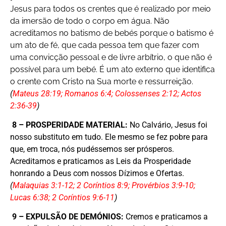
Jesus para todos os crentes que é realizado por meio
da imersão de todo o corpo em água. Não
acreditamos no batismo de bebés porque o batismo é
um ato de fé, que cada pessoa tem que fazer com
uma convicção pessoal e de livre arbítrio, o que não é
possível para um bebé. É um ato externo que identifica
o crente com Cristo na Sua morte e ressurreição.
(
Mateus 28:19; Romanos 6:4; Colossenses 2:12; Actos
2:36-39
)
8 – PROSPERIDADE MATERIAL:
No Calvário, Jesus foi
nosso substituto em tudo. Ele mesmo se fez pobre para
que, em troca, nós pudéssemos ser prósperos.
Acreditamos e praticamos as Leis da Prosperidade
honrando a Deus com nossos Dízimos e Ofertas.
(
Malaquias 3:1-12; 2 Coríntios 8:9; Provérbios 3:9-10;
Lucas 6:38; 2 Coríntios 9:6-11
)
9 – EXPULSÃO DE DEMÓNIOS:
Cremos e praticamos a