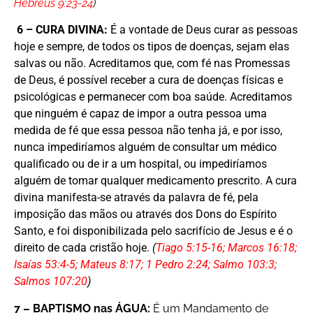
Hebreus 9:23-24
)
6 – CURA DIVINA:
É a vontade de Deus curar as pessoas
hoje e sempre, de todos os tipos de doenças, sejam elas
salvas ou não. Acreditamos que, com fé nas Promessas
de Deus, é possível receber a cura de doenças físicas e
psicológicas e permanecer com boa saúde. Acreditamos
que ninguém é capaz de impor a outra pessoa uma
medida de fé que essa pessoa não tenha já, e por isso,
nunca impediríamos alguém de consultar um médico
qualificado ou de ir a um hospital, ou impediríamos
alguém de tomar qualquer medicamento prescrito. A cura
divina manifesta-se através da palavra de fé, pela
imposição das mãos ou através dos Dons do Espírito
Santo, e foi disponibilizada pelo sacrifício de Jesus e é o
direito de cada cristão hoje.
(
Tiago 5:15-16; Marcos 16:18;
Isaías 53:4-5; Mateus 8:17; 1 Pedro 2:24; Salmo 103:3;
Salmos 107:20
)
7 – BAPTISMO nas ÁGUA:
É um Mandamento de