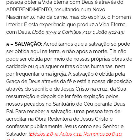
pessoa obter a Vida Eterna com Deus é através do
ARREPENDIMENTO, resultando num Novo
Nascimento, não da carne, mas do espírito, o Homem
Interior. É esta experiência que produz a Vida Eterna
com Deus.
(João 3:3-5; 2 Coríntios 7:10; 1 João 5:12-13)
5 – SALVAÇÃO:
Acreditamos que a salvação só pode
ser obtida aqui na terra, e não após a morte. Ela não
pode ser obtida por meio de nossas próprias obras de
caridade ou quaisquer outras obras humanas, nem
por frequentar uma igreja. A salvação é obtida pela
Graça de Deus através da fé e está à nossa disposição
através do sacrifício de Jesus Cristo na cruz, da Sua
ressurreição e depois de ter feito expiação pelos
nossos pecados no Santuário do Céu perante Deus
Pai. Para receber a salvação, uma pessoa tem de
acreditar na Obra Redentora de Jesus Cristo e
confessar publicamente Jesus como seu Senhor e
Salvador.
(
Efésios 2:8-9; Actos 4:12; Romanos 10:8-10;