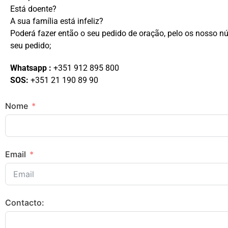
Está doente?
A sua família está infeliz?
Poderá fazer então o seu pedido de oração, pelo os nosso 
seu pedido;
Whatsapp :
+351 912 895 800
SOS:
+351 21 190 89 90
Nome
Email
Contacto: