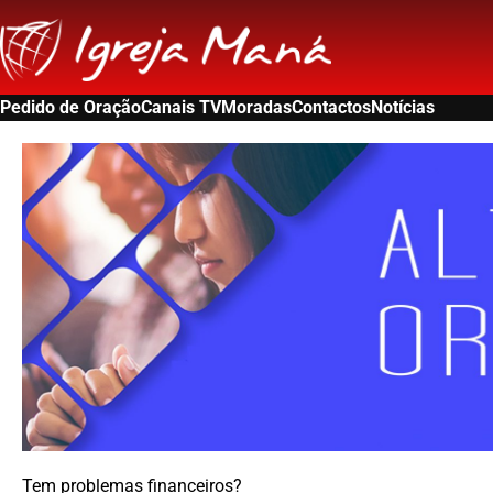
Pedido de Oração
Canais TV
Moradas
Contactos
Notícias
Tem problemas financeiros?