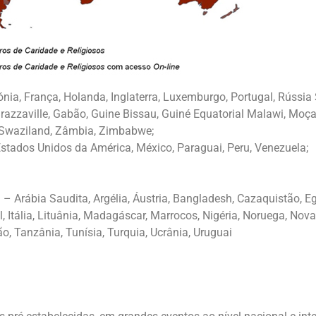
nia, França, Holanda, Inglaterra, Luxemburgo, Portugal, Rússia 
razzaville, Gabão, Guine Bissau, Guiné Equatorial Malawi, Moç
 Swaziland, Zâmbia, Zimbabwe;
 Estados Unidos da América, México, Paraguai, Peru, Venezuela;
)
– Arábia Saudita, Argélia, Áustria, Bangladesh, Cazaquistão, Egip
l, Itália, Lituânia, Madagáscar, Marrocos, Nigéria, Noruega, Nov
o, Tanzânia, Tunísia, Turquia, Ucrânia, Uruguai