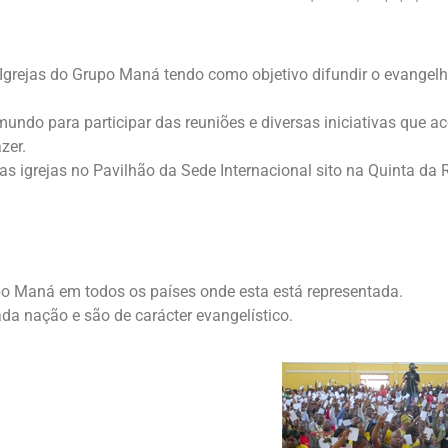
 Igrejas do Grupo Maná tendo como objetivo difundir o evangelh
.
mundo para participar das reuniões e diversas iniciativas que 
zer.
igrejas no Pavilhão da Sede Internacional sito na Quinta da Ri
po Maná em todos os países onde esta está representada.
ada nação e são de carácter evangelístico.