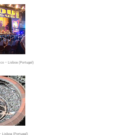
co – Lisboa (Portugal)
 Lisboa (Portugal)