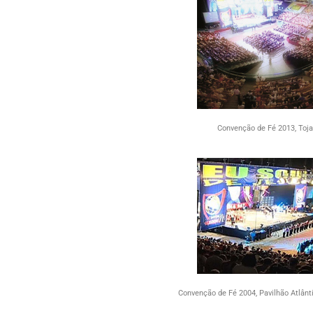
Convenção de Fé 2013, Tojal
Convenção de Fé 2004, Pavilhão Atlânti