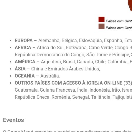
EUROPA
– Alemanha, Bélgica, Eslováquia, Espanha, Estó
ÁFRICA
– África do Sul, Botswana, Cabo Verde, Congo B
República Democrática do Congo, São Tomé e Príncipe,
AMÉRICA
– Argentina, Brasil, Canadá, Chile, Colômbia,
ÁSIA
– China e Emirados Árabes Unidos;
OCEANIA
– Austrália.
OUTROS PAÍSES COM ACESSO À IGREJA ON-LINE (33
Guatemala, Guiana Francesa, Índia, Indonésia, Irão, Israe
República Checa, Roménia, Senegal, Tailândia, Tajiquistã
Eventos