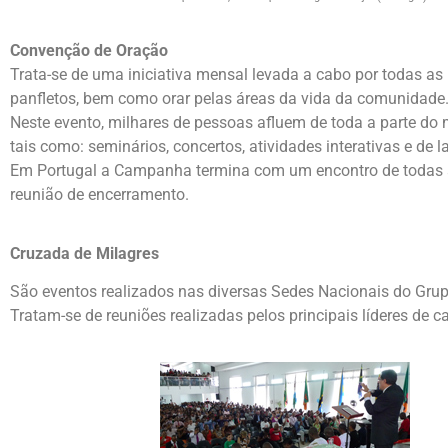
Convenção de Oração
Trata-se de uma iniciativa mensal levada a cabo por todas as
panfletos, bem como orar pelas áreas da vida da comunidade
Neste evento, milhares de pessoas afluem de toda a parte do 
tais como: seminários, concertos, atividades interativas e de la
Em Portugal a Campanha termina com um encontro de todas as 
reunião de encerramento.
Cruzada de Milagres
São eventos realizados nas diversas Sedes Nacionais do Gru
Tratam-se de reuniões realizadas pelos principais líderes de c