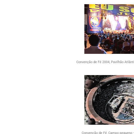
Convenção de Fé 2004, Pavilhão Atlânti
Convenção de Fé, Campo pequeno –