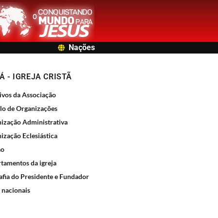
Nações
 - IGREJA CRISTÃ
ivos da Associação
o de Organizações
ização Administrativa
ização Eclesiástica
ão
tamentos da igreja
afia do Presidente e Fundador
 nacionais