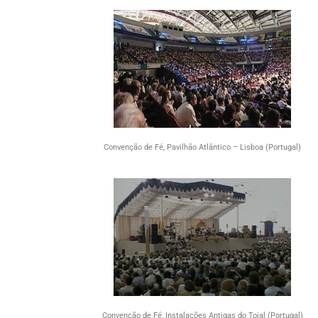
Convenção de Fé, Pavilhão Atlântico – Lisboa (Portugal)
Convenção de Fé, Instalações Antigas do Tojal (Portugal)