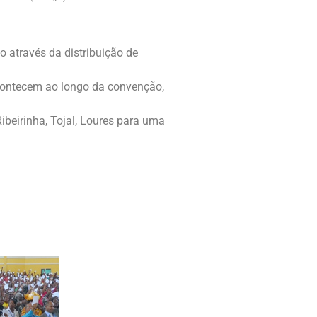
o através da distribuição de
acontecem ao longo da convenção,
beirinha, Tojal, Loures para uma