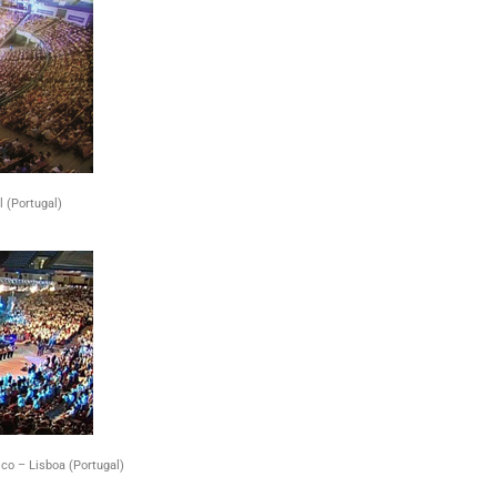
 (Portugal)
co – Lisboa (Portugal)