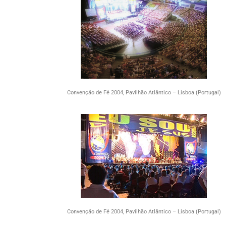
Convenção de Fé 2004, Pavilhão Atlântico – Lisboa (Portugal)
Convenção de Fé 2004, Pavilhão Atlântico – Lisboa (Portugal)