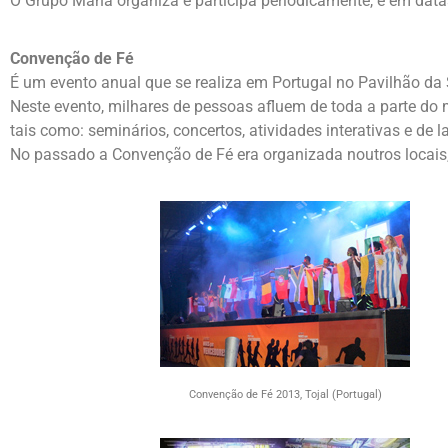
O Grupo Maná organiza e participa periodicamente, e em datas
Convenção de Fé
É um evento anual que se realiza em Portugal no Pavilhão da Se
Neste evento, milhares de pessoas afluem de toda a parte do 
tais como: seminários, concertos, atividades interativas e de la
No passado a Convenção de Fé era organizada noutros locais
Convenção de Fé 2013, Tojal (Portugal)