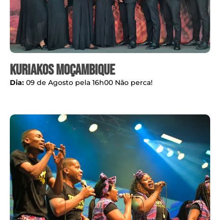
Kuriakos Moçambique
Dia:
09 de Agosto pela 16h00 Não perca!