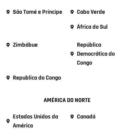
São Tomé e Príncipe
Cabo Verde
África do Sul
Zimbábue
República
Democrática do
Congo
Republica do Congo
AMÉRICA DO NORTE
Estados Unidos da
Canadá
América