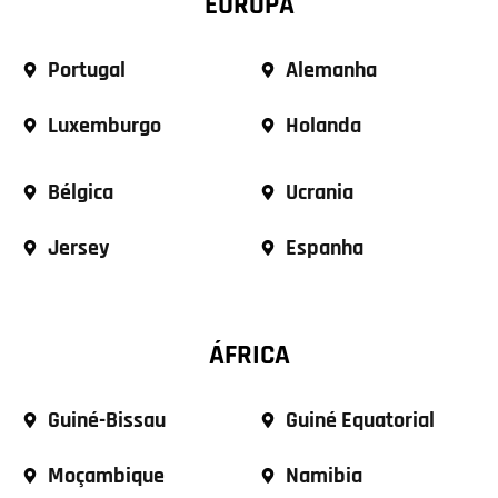
EUROPA
Portugal
Alemanha
Luxemburgo
Holanda
Bélgica
Ucrania
Jersey
Espanha
ÁFRICA
Guiné-Bissau
Guiné Equatorial
Moçambique
Namibia