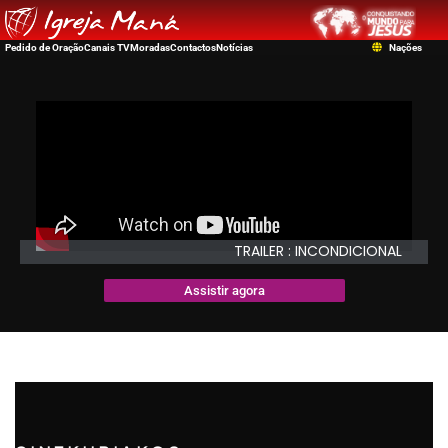
Pedido de Oração
Canais TV
Moradas
Contactos
Notícias
Nações
TRAILER : INCONDICIONAL
Assistir agora