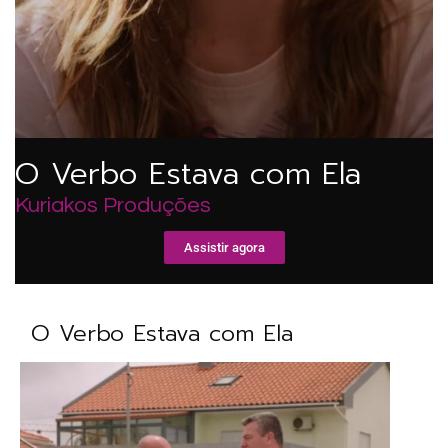
O Verbo Estava com Ela
Kuriakos Produções
Assistir agora
O Verbo Estava com Ela