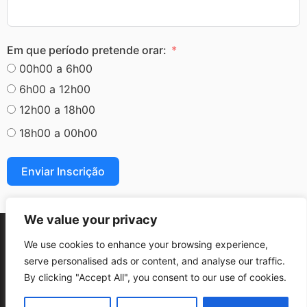
Em que período pretende orar:
00h00 a 6h00
6h00 a 12h00
12h00 a 18h00
18h00 a 00h00
Enviar Inscrição
We value your privacy
We use cookies to enhance your browsing experience,
serve personalised ads or content, and analyse our traffic.
Termos e condições Gerais
Políticas de Privacidade
By clicking "Accept All", you consent to our use of cookies.
Copyright © Maná Igreja Cristã – 2011-2026 – Todos os direitos reservados