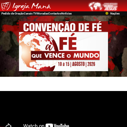
Pedido de Oração
Canais TV
Moradas
Contactos
Notícias
Nações