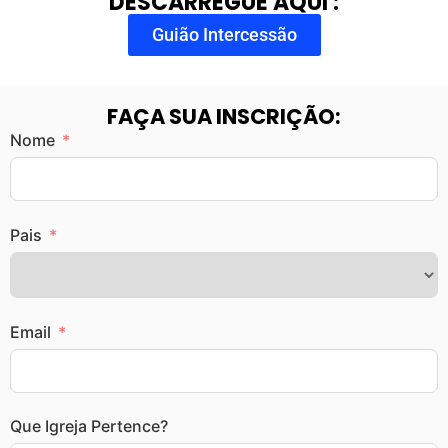
DESCARREGUE AQUI :
Guião Intercessão
FAÇA SUA INSCRIÇÃO:
Nome
Pais
Email
Que Igreja Pertence?