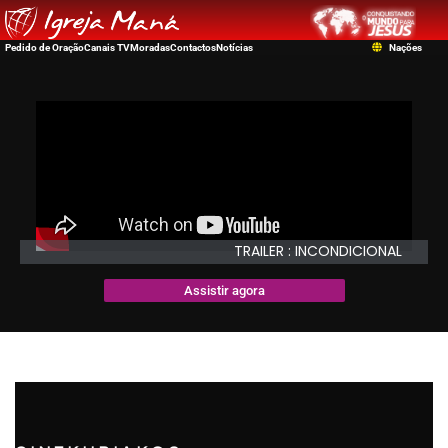
Pedido de Oração
Canais TV
Moradas
Contactos
Notícias
Nações
TRAILER : INCONDICIONAL
Assistir agora