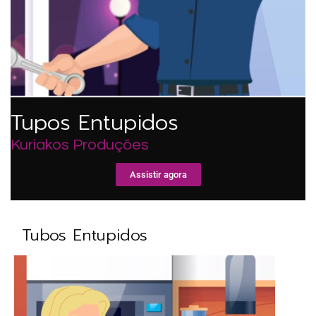
Tupos Entupidos
Kuriakos Produções
Assistir agora
Tubos Entupidos