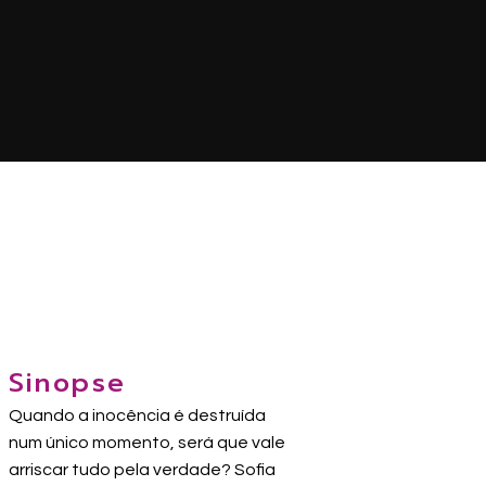
Sinopse
Quando a inocência é destruída
num único momento, será que vale
arriscar tudo pela verdade? Sofia