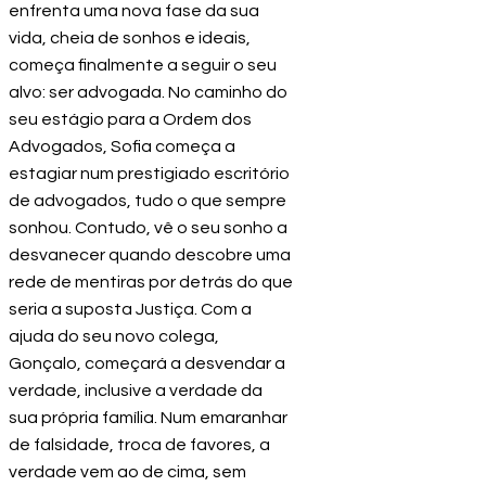
enfrenta uma nova fase da sua
vida, cheia de sonhos e ideais,
começa finalmente a seguir o seu
alvo: ser advogada. No caminho do
seu estágio para a Ordem dos
Advogados, Sofia começa a
estagiar num prestigiado escritório
de advogados, tudo o que sempre
sonhou. Contudo, vê o seu sonho a
desvanecer quando descobre uma
rede de mentiras por detrás do que
seria a suposta Justiça. Com a
ajuda do seu novo colega,
Gonçalo, começará a desvendar a
verdade, inclusive a verdade da
sua própria família. Num emaranhar
de falsidade, troca de favores, a
verdade vem ao de cima, sem