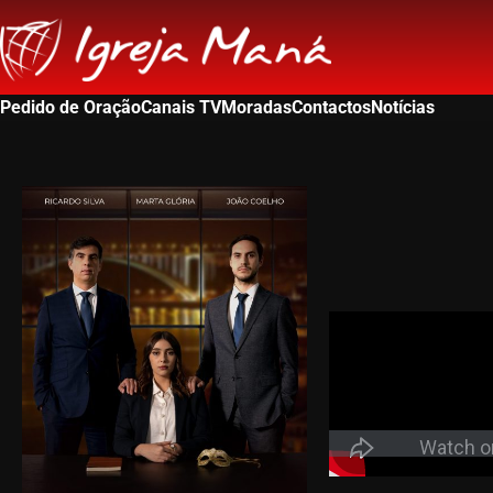
Pedido de Oração
Canais TV
Moradas
Contactos
Notícias