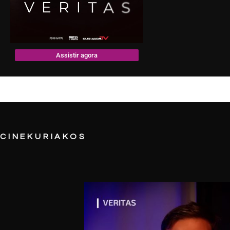
Assistir agora
CINEKURIAKOS