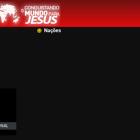
Nações
ONAL