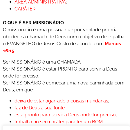
ÁREA ADMINISTRATIVA
;
CARÁTER
;
O QUE É SER MISSIONÁRIO
O missionário é uma pessoa que por vontade própria
obedece à chamada de Deus com o objetivo de espalhar
o EVANGELHO de Jesus Cristo de acordo com
Marcos
16:15
.
Ser MISSIONÁRIO é uma CHAMADA.
Ser MISSIONÁRIO é estar PRONTO para servir a Deus
onde for preciso.
Ser MISSIONÁRIO é começar uma nova caminhada com
Deus, em que:
deixa de estar agarrado a coisas mundanas
;
faz de Deus a sua fonte
;
está pronto para servir a Deus onde for preciso
;
trabalha no seu caráter para ter um BOM
TESTEMUNHO para as pessoas lá de fora
;