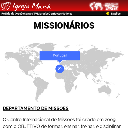
Pedido de Oração
Canais TV
Moradas
Contactos
Notícias
Nações
MISSIONÁRIOS
Portugal
DEPARTAMENTO DE MISSÕES
O Centro Internacional de Missões foi criado em 2009
com o OBJETIVO de formar, ensinar, treinar, e disciplinar